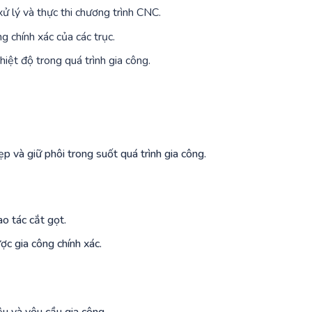
ử lý và thực thi chương trình CNC.
chính xác của các trục.
iệt độ trong quá trình gia công.
p và giữ phôi trong suốt quá trình gia công.
o tác cắt gọt.
ợc gia công chính xác.