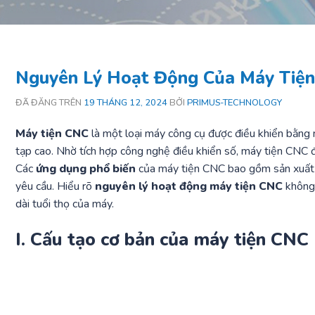
Nguyên Lý Hoạt Động Của Máy Tiệ
ĐÃ ĐĂNG TRÊN
19 THÁNG 12, 2024
BỞI
PRIMUS-TECHNOLOGY
Máy tiện CNC
là một loại máy công cụ được điều khiển bằng má
tạp cao. Nhờ tích hợp công nghệ điều khiển số, máy tiện CNC đó
Các
ứng dụng phổ biến
của máy tiện CNC bao gồm sản xuất lin
yêu cầu.
Hiểu rõ
nguyên lý hoạt động máy tiện CNC
không 
dài tuổi thọ của máy.
I. Cấu tạo cơ bản của máy tiện CNC