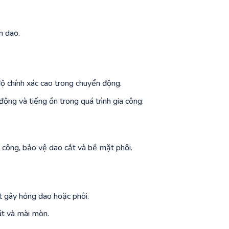
n dao.
 chính xác cao trong chuyển động.
ộng và tiếng ồn trong quá trình gia công.
a công, bảo vệ dao cắt và bề mặt phôi.
t gây hỏng dao hoặc phôi.
át và mài mòn.