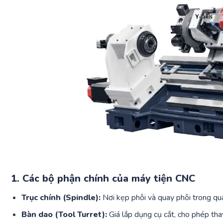
1. Các bộ phận chính của máy tiện CNC
Trục chính (Spindle):
Nơi kẹp phôi và quay phôi trong quá
Bàn dao (Tool Turret):
Giá lắp dụng cụ cắt, cho phép thay