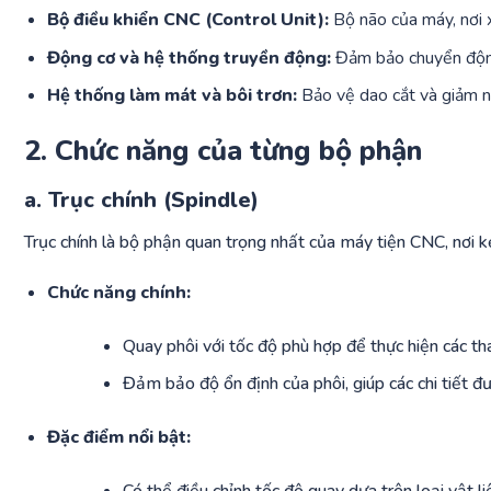
Bộ điều khiển CNC (Control Unit):
Bộ não của máy, nơi x
Động cơ và hệ thống truyền động:
Đảm bảo chuyển động 
Hệ thống làm mát và bôi trơn:
Bảo vệ dao cắt và giảm nh
2. Chức năng của từng bộ phận
a. Trục chính (Spindle)
Trục chính là bộ phận quan trọng nhất của máy tiện CNC, nơi kẹ
Chức năng chính:
Quay phôi với tốc độ phù hợp để thực hiện các tha
Đảm bảo độ ổn định của phôi, giúp các chi tiết đư
Đặc điểm nổi bật: