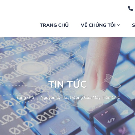
TRANG CHỦ
VỀ CHÚNG TÔI
TIN TỨC
Trang chủ
»
Nguyên Lý Hoạt Động Của Máy Tiện CNC