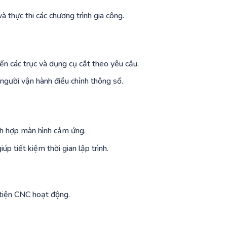
 thực thi các chương trình gia công.
ển các trục và dụng cụ cắt theo yêu cầu.
 người vận hành điều chỉnh thông số.
ích hợp màn hình cảm ứng.
úp tiết kiệm thời gian lập trình.
 tiện CNC hoạt động.