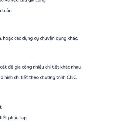
ệu và yêu cầu gia công.
 toàn.
n, hoặc các dụng cụ chuyên dụng khác.
ắt để gia công nhiều chi tiết khác nhau.
o hình chi tiết theo chương trình CNC.
t.
tiết phức tạp.