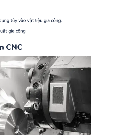
ụng tùy vào vật liệu gia công.
uất gia công.
ện CNC