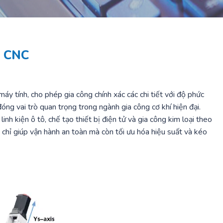
n CNC
y tính, cho phép gia công chính xác các chi tiết với độ phức
ng vai trò quan trọng trong ngành gia công cơ khí hiện đại.
h kiện ô tô, chế tạo thiết bị điện tử và gia công kim loại theo
chỉ giúp vận hành an toàn mà còn tối ưu hóa hiệu suất và kéo