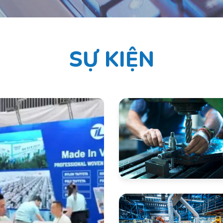
SỰ KIỆN