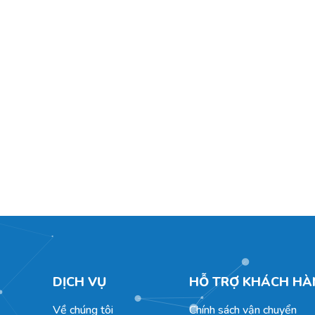
DỊCH VỤ
HỖ TRỢ KHÁCH HÀ
Về chúng tôi
Chính sách vận chuyển