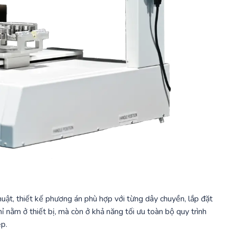
uật, thiết kế phương án phù hợp với từng dây chuyền, lắp đặt
nằm ở thiết bị, mà còn ở khả năng tối ưu toàn bộ quy trình
ệp.