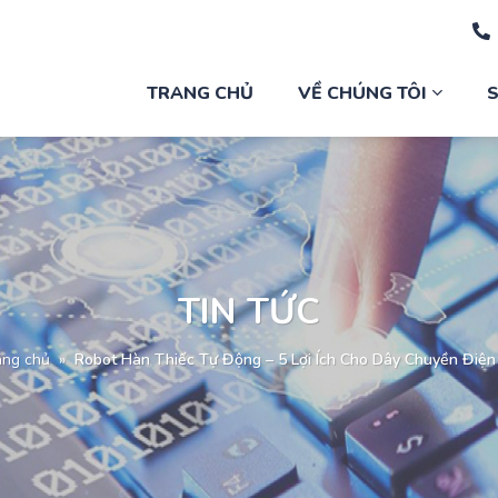
TRANG CHỦ
VỀ CHÚNG TÔI
TIN TỨC
ang chủ
»
Robot Hàn Thiếc Tự Động – 5 Lợi Ích Cho Dây Chuyền Điện