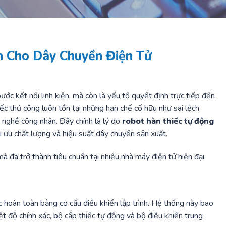
ch Cho Dây Chuyền Điện Tử
ớc kết nối linh kiện, mà còn là yếu tố quyết định trực tiếp đến
iếc thủ công luôn tồn tại những hạn chế cố hữu như sai lệch
 nghề công nhân. Đây chính là lý do
robot hàn thiếc tự động
i ưu chất lượng và hiệu suất dây chuyền sản xuất.
 đã trở thành tiêu chuẩn tại nhiều nhà máy điện tử hiện đại.
ếc hoàn toàn bằng cơ cấu điều khiển lập trình. Hệ thống này bao
t độ chính xác, bộ cấp thiếc tự động và bộ điều khiển trung