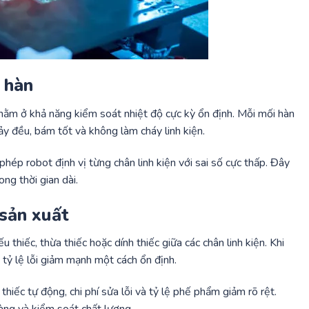
i hàn
nằm ở khả năng kiểm soát nhiệt độ cực kỳ ổn định. Mỗi mối hàn
hảy đều, bám tốt và không làm cháy linh kiện.
 phép robot định vị từng chân linh kiện với sai số cực thấp. Đây
ng thời gian dài.
 sản xuất
u thiếc, thừa thiếc hoặc dính thiếc giữa các chân linh kiện. Khi
, tỷ lệ lỗi giảm mạnh một cách ổn định.
 thiếc tự động, chi phí sửa lỗi và tỷ lệ phế phẩm giảm rõ rệt.