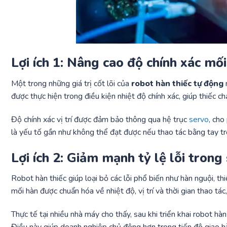
Lợi ích 1: Nâng cao độ chính xác mố
Một trong những giá trị cốt lõi của
robot hàn thiếc tự động
được thực hiện trong điều kiện nhiệt độ chính xác, giúp thiếc c
Độ chính xác vị trí được đảm bảo thông qua hệ trục
servo
, cho
là yếu tố gần như không thể đạt được nếu thao tác bằng tay tro
Lợi ích 2: Giảm mạnh tỷ lệ lỗi trong
Robot hàn thiếc giúp loại bỏ các lỗi phổ biến như hàn nguội, thiế
mối hàn được chuẩn hóa về nhiệt độ, vị trí và thời gian thao tác
Thực tế tại nhiều nhà máy cho thấy, sau khi triển khai robot hàn