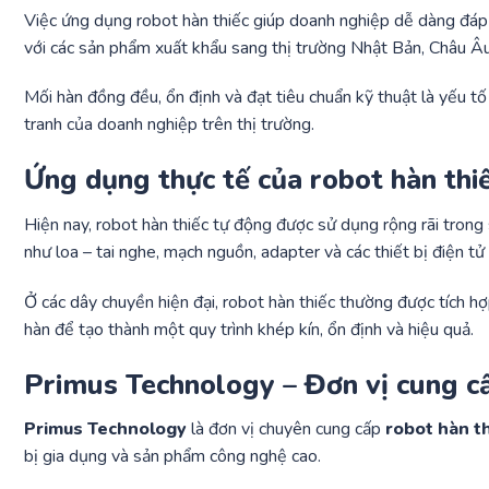
Việc ứng dụng robot hàn thiếc giúp doanh nghiệp dễ dàng đáp ứ
với các sản phẩm xuất khẩu sang thị trường Nhật Bản, Châu Âu
Mối hàn đồng đều, ổn định và đạt tiêu chuẩn kỹ thuật là yếu tố
tranh của doanh nghiệp trên thị trường.
Ứng dụng thực tế của robot hàn thi
Hiện nay, robot hàn thiếc tự động được sử dụng rộng rãi trong
như loa – tai nghe, mạch nguồn, adapter và các thiết bị điện tử
Ở các dây chuyền hiện đại, robot hàn thiếc thường được tích h
hàn để tạo thành một quy trình khép kín, ổn định và hiệu quả.
Primus Technology – Đơn vị cung cấ
Primus Technology
là đơn vị chuyên cung cấp
robot hàn th
bị gia dụng và sản phẩm công nghệ cao.