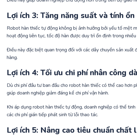
Điều này giúp doanh nghiệp chủ động hơn trong tiến độ giao h
Lợi ích 3: Tăng năng suất và tính ổ
Robot hàn thiếc tự động không bị ảnh hưởng bởi yếu tố mệt m
hoạt động liên tục, tốc độ hàn được duy trì ổn định trong nhiều 
Điều này đặc biệt quan trọng đối với các dây chuyền sản xuất đ
hàng.
Lợi ích 4: Tối ưu chi phí nhân công d
Dù chi phí đầu tư ban đầu cho robot hàn thiếc có thể cao hơn p
giúp doanh nghiệp giảm đáng kể chi phí vận hành.
Khi áp dụng robot hàn thiếc tự động, doanh nghiệp có thể tinh 
các chi phí gián tiếp phát sinh từ lỗi thao tác.
Lợi ích 5: Nâng cao tiêu chuẩn chất