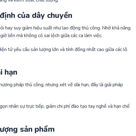
àng và kiểm soát chất lượng.
n định của dây chuyền
ỏi hay suy giảm hiệu suất như lao động thủ công. Nhờ khả năng
giờ liền mà không có sai lệch giữa các ca làm việc.
iện tử yêu cầu sản lượng lớn và tính đồng nhất cao giữa các lô
ài hạn
hương pháp thủ công, nhưng xét về dài hạn, đây là giải pháp
gọn nhân sự trực tiếp, giảm chi phí đào tạo tay nghề và hạn chế
 lượng sản phẩm