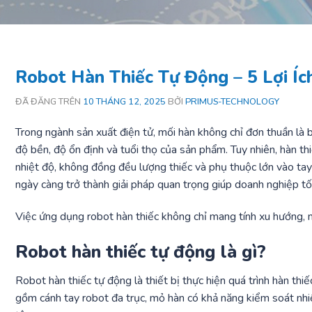
Robot Hàn Thiếc Tự Động – 5 Lợi Í
ĐÃ ĐĂNG TRÊN
10 THÁNG 12, 2025
BỞI
PRIMUS-TECHNOLOGY
Trong ngành sản xuất điện tử, mối hàn không chỉ đơn thuần là bư
độ bền, độ ổn định và tuổi thọ của sản phẩm. Tuy nhiên, hàn th
nhiệt độ, không đồng đều lượng thiếc và phụ thuộc lớn vào tay
ngày càng trở thành giải pháp quan trọng giúp doanh nghiệp tố
Việc ứng dụng robot hàn thiếc không chỉ mang tính xu hướng, mà
Robot hàn thiếc tự động là gì?
Robot hàn thiếc tự động là thiết bị thực hiện quá trình hàn thi
gồm cánh tay robot đa trục, mỏ hàn có khả năng kiểm soát nhiệ